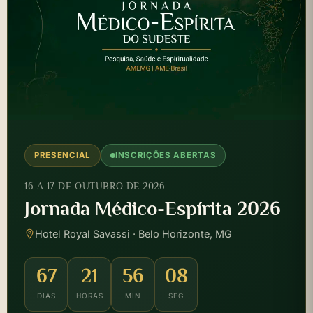
PRESENCIAL
INSCRIÇÕES ABERTAS
16 A 17 DE OUTUBRO DE 2026
Jornada Médico-Espírita 2026
Hotel Royal Savassi · Belo Horizonte, MG
67
21
56
07
DIAS
HORAS
MIN
SEG