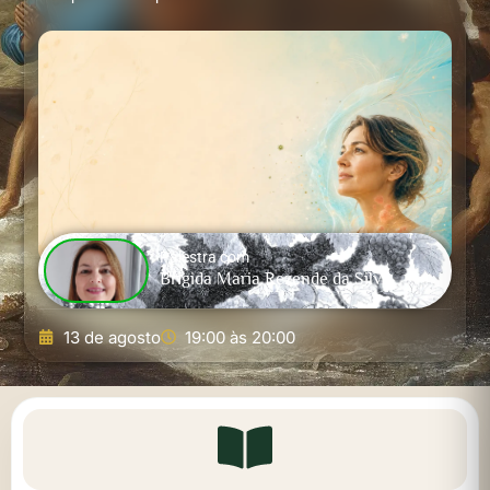
Palestra com
Brígida Maria Rezende da Silva
13 de agosto
19:00 às 20:00