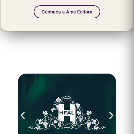
Conheça a Ame Editora
HEAL
Hospital Espírita André Luiz
Conheça