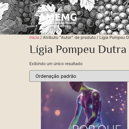
Home
Sobre
Início
/ Atributo "Autor" de produto / Lígia Pompeu D
Lígia Pompeu Dutra
Exibindo um único resultado