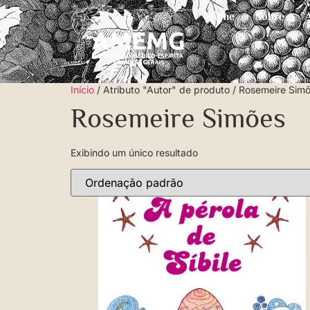
Home
Sobre
Início
/ Atributo "Autor" de produto / Rosemeire Sim
Rosemeire Simões
Exibindo um único resultado