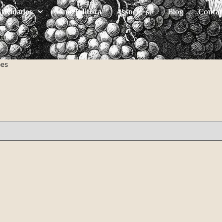
Atividades
Ame Editora
Associe-se
Blog
Conta
ões