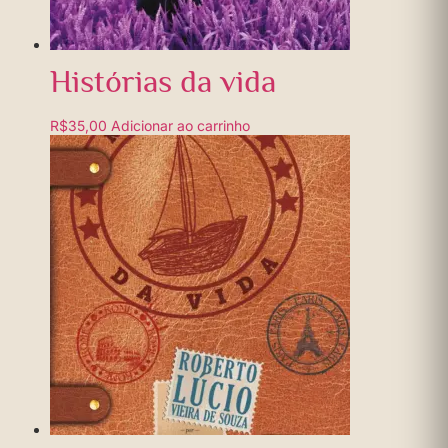
Histórias da vida
R$
35,00
Adicionar ao carrinho