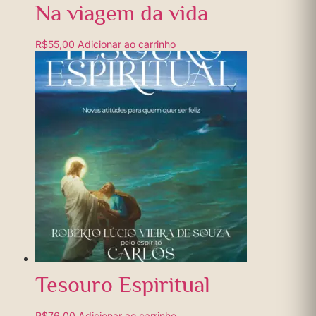
Na viagem da vida
R$
55,00
Adicionar ao carrinho
Tesouro Espiritual
R$
76,00
Adicionar ao carrinho