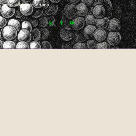
Desenvolvido por
Kartuno