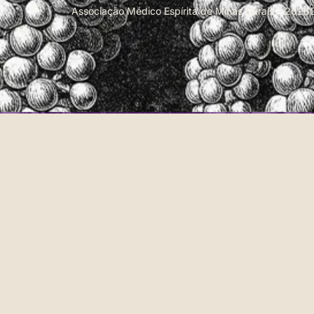
Associação Médico Espírita de Minas Gerais – 2026