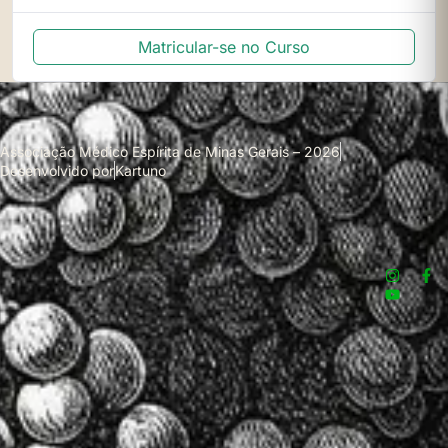
Matricular-se no Curso
Associação Médico Espírita de Minas Gerais – 2026
Desenvolvido por
Kartuno