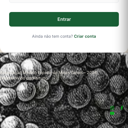
Entrar
Ainda não tem conta?
Criar conta
Associação Médico Espírita de Minas Gerais – 2026
Desenvolvido por
Kartuno