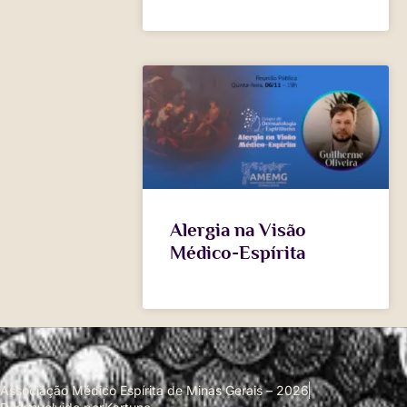
Alergia na Visão
Médico-Espírita
Associação Médico Espírita de Minas Gerais – 2026