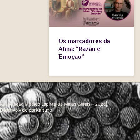
Os marcadores da
Alma: “Razão e
Emoção”
Associação Médico Espírita de Minas Gerais – 2026
Desenvolvido por
Kartuno