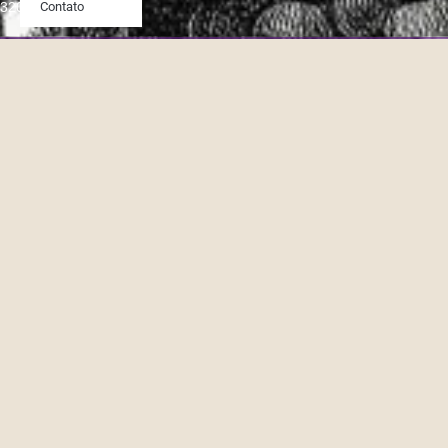
320
Contato