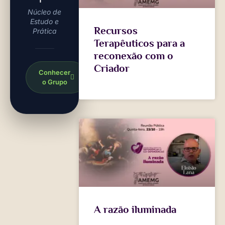
Núcleo de
Estudo e
Recursos
Prática
Terapêuticos para a
reconexão com o
Criador
Conhecer
o Grupo
A razão iluminada