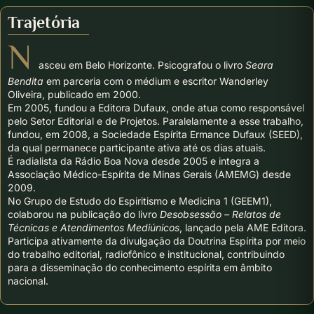
Trajetória
N
asceu em Belo Horizonte. Psicografou o livro
Seara
Bendita
em parceria com o médium e escritor Wanderley
Oliveira, publicado em 2000.
Em 2005, fundou a Editora Dufaux, onde atua como responsável
pelo Setor Editorial e de Projetos. Paralelamente a esse trabalho,
fundou, em 2008, a Sociedade Espírita Ermance Dufaux (SEED),
da qual permanece participante ativa até os dias atuais.
É radialista da Rádio Boa Nova desde 2005 e integra a
Associação Médico-Espírita de Minas Gerais (AMEMG) desde
2009.
No Grupo de Estudo do Espiritismo e Medicina 1 (GEEM1),
colaborou na publicação do livro
Desobsessão – Relatos de
Técnicas e Atendimentos Mediúnicos
, lançado pela AME Editora.
Participa ativamente da divulgação da Doutrina Espírita por meio
do trabalho editorial, radiofônico e institucional, contribuindo
para a disseminação do conhecimento espírita em âmbito
nacional.