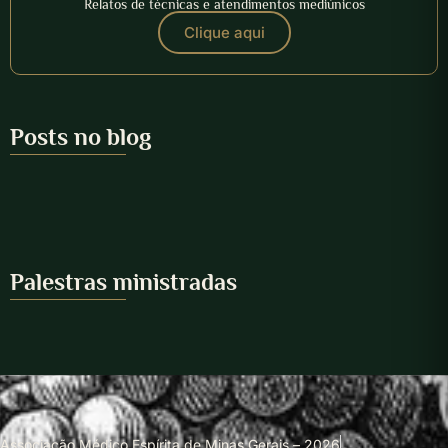
Relatos de técnicas e atendimentos mediúnicos
Clique aqui
Posts no blog
Palestras ministradas
Associação Médico Espírita de Minas Gerais – 2026