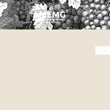
Home
Sobre