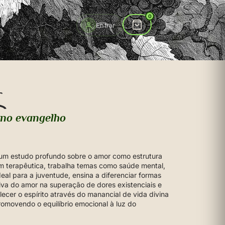
to
0
Entrar
r
no evangelho
um estudo profundo sobre o amor como estrutura
m terapêutica, trabalha temas como saúde mental,
al para a juventude, ensina a diferenciar formas
tiva do amor na superação de dores existenciais e
lecer o espírito através do manancial de vida divina
romovendo o equilíbrio emocional à luz do