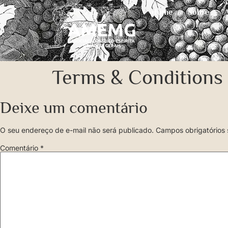
Home
Sobre
Terms & Conditions
Deixe um comentário
O seu endereço de e-mail não será publicado.
Campos obrigatórios
Comentário
*