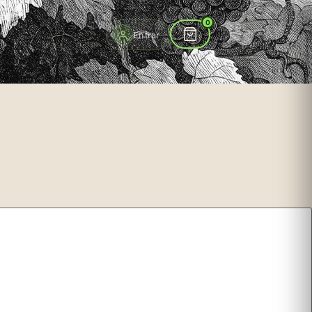
to
0
Entrar