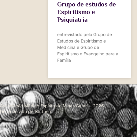
Grupo de estudos de
Espiritismo e
Psiquiatria
entrevistado pelo Grupo de
Estudos de Espiritismo e
Medicina e Grupo de
Espiritismo e Evangelho para a
Família
Associação Médico Espírita de Minas Gerais – 2026
Desenvolvido por
Kartuno