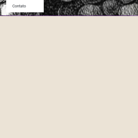
320
Contato