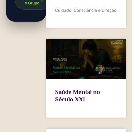
o Grupo
Cuidado, Consciência e Direção
Saúde Mental no
Século XXI