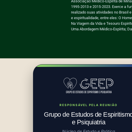
Associação Médico-Espírita de Minas
1995-2013 e 2015-2023. Exerce a fun
realizado suas atividades no Brasil e
e espiritualidade, entre eles: O H
Na Viagem da Vida e Tesouro Espiri
Uma Abordagem Médico-Espírita; Das 
RESPONSÁVEL PELA REUNIÃO
Grupo de Estudos de Espiritism
e Psiquiatria
Núcleo de Estudo e Prática