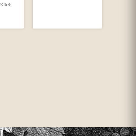
cia e