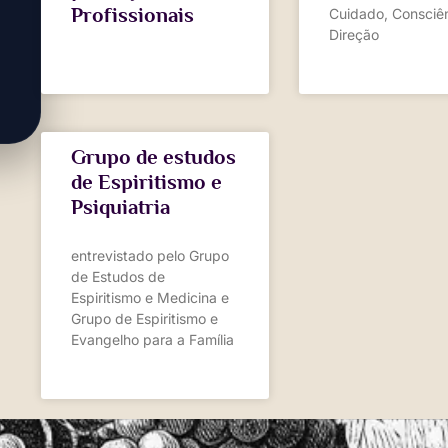
Profissionais
Cuidado, Consciên
Direção
Grupo de estudos
de Espiritismo e
Psiquiatria
entrevistado pelo Grupo
de Estudos de
Espiritismo e Medicina e
Grupo de Espiritismo e
Evangelho para a Família