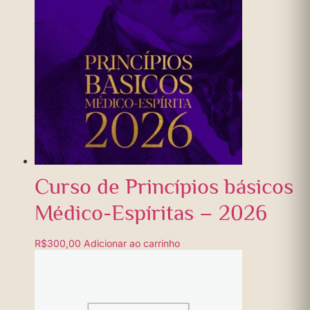
Curso de Princípios básicos
Médico-Espíritas – 2026
R$
300,00
Adicionar ao carrinho