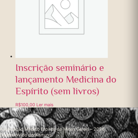
Inscrição seminário e
lançamento Medicina do
Espírito (sem livros)
R$
100,00
Ler mais
Associação Médico Espírita de Minas Gerais – 2026
Desenvolvido por
Kartuno