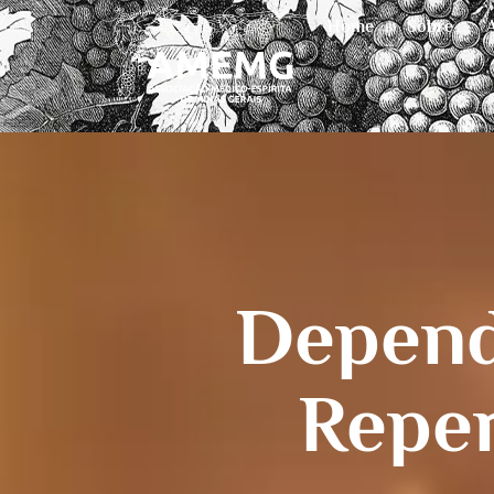
Home
Sobre
Depend
Reper