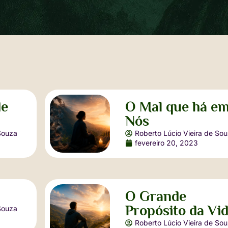
de
O Mal que há e
Nós
Souza
Roberto Lúcio Vieira de So
fevereiro 20, 2023
O Grande
Propósito da Vi
Souza
Roberto Lúcio Vieira de So