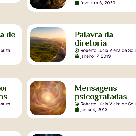
fevereiro 6, 2023
a de
Palavra da
diretoria
Souza
Roberto Lúcio Vieira de So
janeiro 17, 2019
or
Mensagens
ns
psicografadas
Souza
Roberto Lúcio Vieira de So
junho 3, 2013