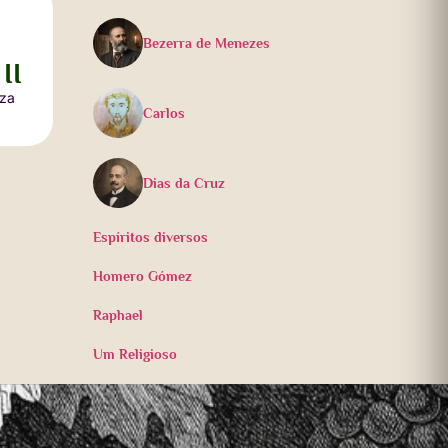
Bezerra de Menezes
II
uza
Carlos
Dias da Cruz
Espíritos diversos
Homero Gómez
Raphael
Um Religioso