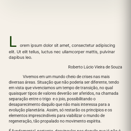
L
orem ipsum dolor sit amet, consectetur adipiscing
elit. Ut elit tellus, luctus nec ullamcorper mattis, pulvinar
dapibus leo.
Roberto Lúcio Vieira de Souza
Vivemos em um mundo cheio de crises nas mais
diversas áreas. Situação que não poderia ser diferente, tendo
em vista que vivenciamos um tempo de transição, no qual
quaisquer tipos de valores deverão ser aferidos, na chamada
separação entre o trigo e o joio, possibilitando o
desaparecimento daquilo que não mais interessa para a
evolução planetária. Assim, só restarão os princípios e os
elementos imprescindíveis para viabilizar o mundo de
regeneração, tão propalado no movimento espírita.
É fundamental, portanto, desvincular-nos daquilo que já não é