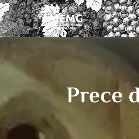
Home
Sobre
Prece d