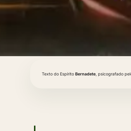
Texto do Espírito
Bernadete
, psicografado p