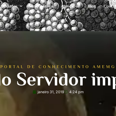
Atividades
Ame Editora
Associe-se
Blog
Conta
PORTAL DE CONHECIMENTO AMEMG
o Servidor im
janeiro 31, 2019
4:24 pm